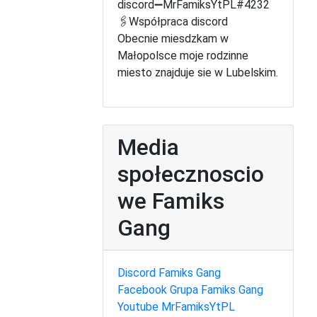
discord➖MrFamiksYtPL#4232
🖇️Współpraca discord
Obecnie miesdzkam w
Małopolsce moje rodzinne
miesto znajduje sie w Lubelskim.
Media
społecznoscio
we Famiks
Gang
Discord Famiks Gang
Facebook Grupa Famiks Gang
Youtube MrFamiksYtPL